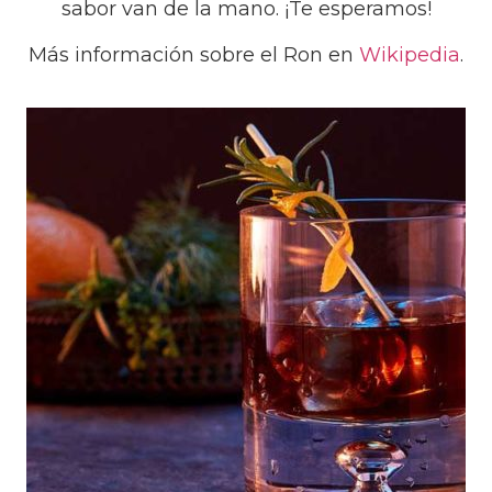
sabor van de la mano. ¡Te esperamos!
Más información sobre el Ron en
Wikipedia
.