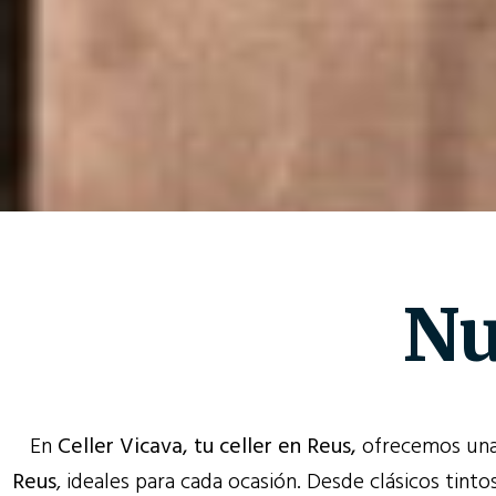
Nu
En
Celler Vicava
, tu celler en Reus,
ofrecemos una
Reus
, ideales para cada ocasión. Desde clásicos tint