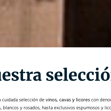
estra selecci
 cuidada selección de
vinos, cavas y licores
con denom
os, blancos y rosados, hasta exclusivos espumosos y lic