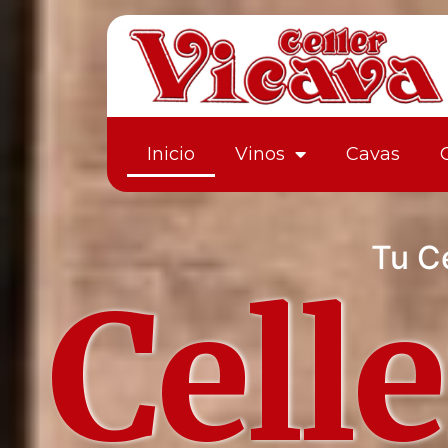
Inicio
Vinos
Cavas
Tu Ce
Cell