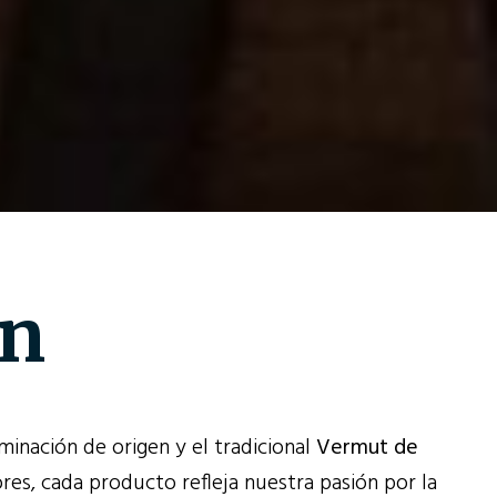
ón
inación de origen y el tradicional
Vermut de
ores, cada producto refleja nuestra pasión por la