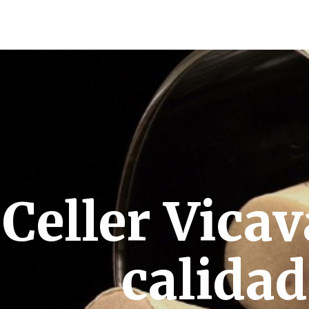
Celler Vicav
calidad