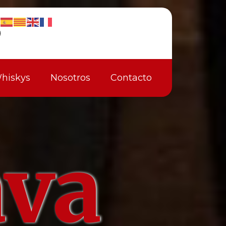
hiskys
Nosotros
Contacto
ava