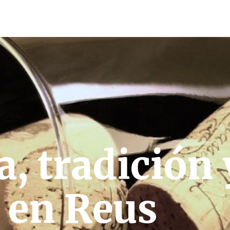
a, tradición 
 en Reus